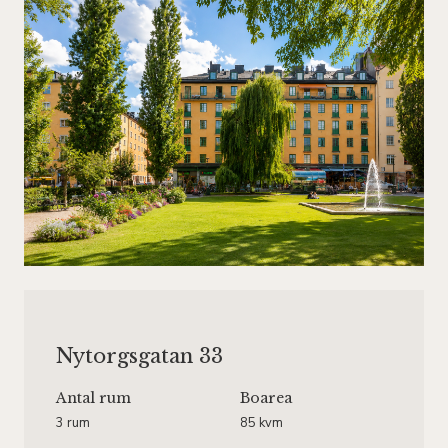
Nytorgsgatan 33
Antal rum
Boarea
3 rum
85 kvm