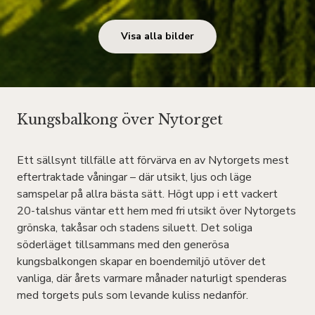
Visa alla bilder
Kungsbalkong över Nytorget
Ett sällsynt tillfälle att förvärva en av Nytorgets mest
eftertraktade våningar – där utsikt, ljus och läge
samspelar på allra bästa sätt. Högt upp i ett vackert
20-talshus väntar ett hem med fri utsikt över Nytorgets
grönska, takåsar och stadens siluett. Det soliga
söderläget tillsammans med den generösa
kungsbalkongen skapar en boendemiljö utöver det
vanliga, där årets varmare månader naturligt spenderas
med torgets puls som levande kuliss nedanför.