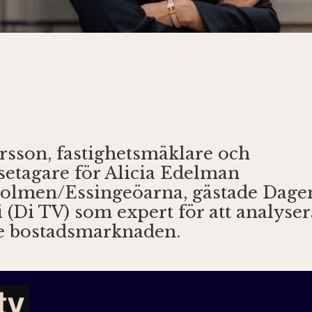
arsson, fastighetsmäklare och
setagare för Alicia Edelman
olmen/Essingeöarna, gästade Dage
i (Di TV) som expert för att analyse
e bostadsmarknaden.