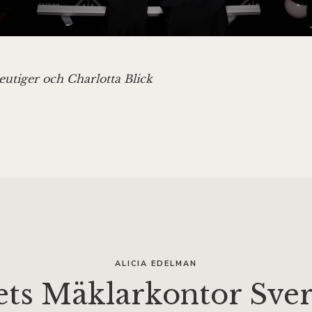
utiger och Charlotta Blick
ALICIA EDELMAN
ets Mäklarkontor Sver