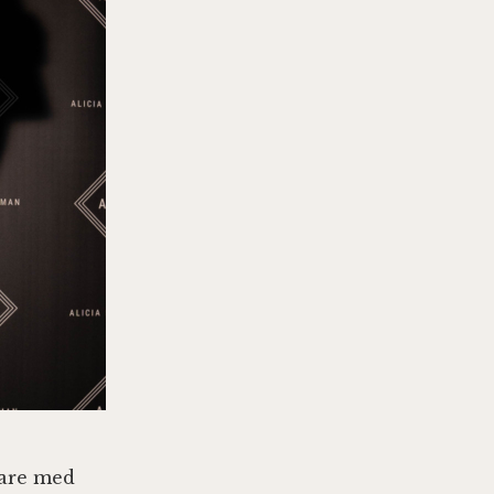
tare med