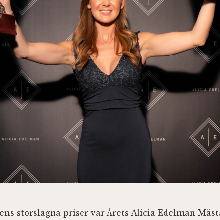
lens storslagna priser var Årets Alicia Edelman Mäs