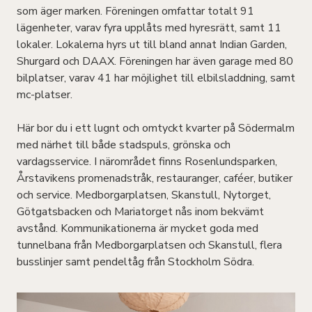
som äger marken. Föreningen omfattar totalt 91
lägenheter, varav fyra upplåts med hyresrätt, samt 11
lokaler. Lokalerna hyrs ut till bland annat Indian Garden,
Shurgard och DAAX. Föreningen har även garage med 80
bilplatser, varav 41 har möjlighet till elbilsladdning, samt
mc-platser.
Här bor du i ett lugnt och omtyckt kvarter på Södermalm
med närhet till både stadspuls, grönska och
vardagsservice. I närområdet finns Rosenlundsparken,
Årstavikens promenadstråk, restauranger, caféer, butiker
och service. Medborgarplatsen, Skanstull, Nytorget,
Götgatsbacken och Mariatorget nås inom bekvämt
avstånd. Kommunikationerna är mycket goda med
tunnelbana från Medborgarplatsen och Skanstull, flera
busslinjer samt pendeltåg från Stockholm Södra.