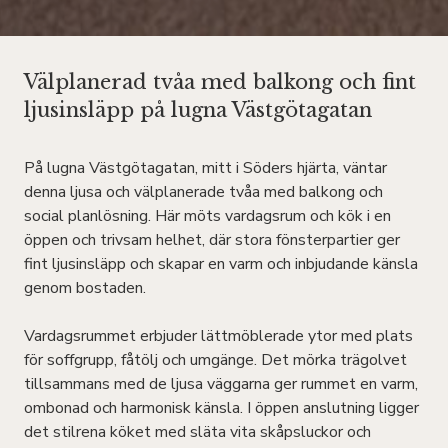
Välplanerad tvåa med balkong och fint
ljusinsläpp på lugna Västgötagatan
På lugna Västgötagatan, mitt i Söders hjärta, väntar
denna ljusa och välplanerade tvåa med balkong och
social planlösning. Här möts vardagsrum och kök i en
öppen och trivsam helhet, där stora fönsterpartier ger
fint ljusinsläpp och skapar en varm och inbjudande känsla
genom bostaden.
Vardagsrummet erbjuder lättmöblerade ytor med plats
för soffgrupp, fåtölj och umgänge. Det mörka trägolvet
tillsammans med de ljusa väggarna ger rummet en varm,
ombonad och harmonisk känsla. I öppen anslutning ligger
det stilrena köket med släta vita skåpsluckor och