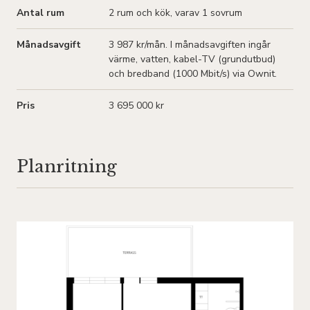
Antal rum
2
rum och kök
, varav 1 sovrum
Månadsavgift
3 987 kr/mån
. I månadsavgiften ingår
värme, vatten, kabel-TV (grundutbud)
och bredband (1000 Mbit/s) via Ownit.
Pris
3 695 000 kr
Planritning