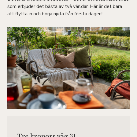
som erbjuder det bästa av två världar. Här är det bara
att flytta in och börja njuta från första dagen!
Tre kronors väg 31