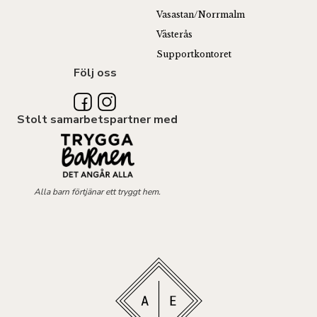
Vasastan/Norrmalm
Västerås
Supportkontoret
Följ oss
Stolt samarbetspartner med
Alla barn förtjänar ett tryggt hem.