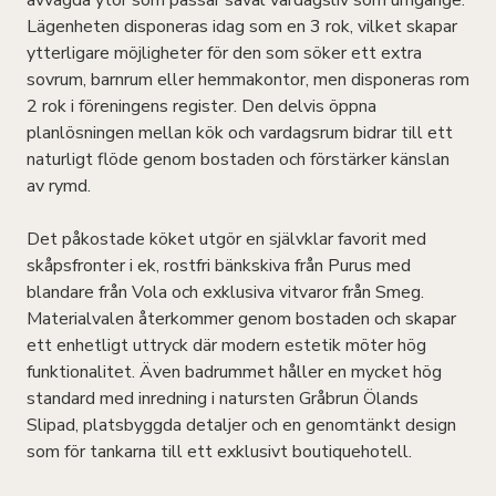
Lägenheten disponeras idag som en 3 rok, vilket skapar
ytterligare möjligheter för den som söker ett extra
sovrum, barnrum eller hemmakontor, men disponeras rom
2 rok i föreningens register. Den delvis öppna
planlösningen mellan kök och vardagsrum bidrar till ett
naturligt flöde genom bostaden och förstärker känslan
av rymd.
Det påkostade köket utgör en självklar favorit med
skåpsfronter i ek, rostfri bänkskiva från Purus med
blandare från Vola och exklusiva vitvaror från Smeg.
Materialvalen återkommer genom bostaden och skapar
ett enhetligt uttryck där modern estetik möter hög
funktionalitet. Även badrummet håller en mycket hög
standard med inredning i natursten Gråbrun Ölands
Slipad, platsbyggda detaljer och en genomtänkt design
som för tankarna till ett exklusivt boutiquehotell.