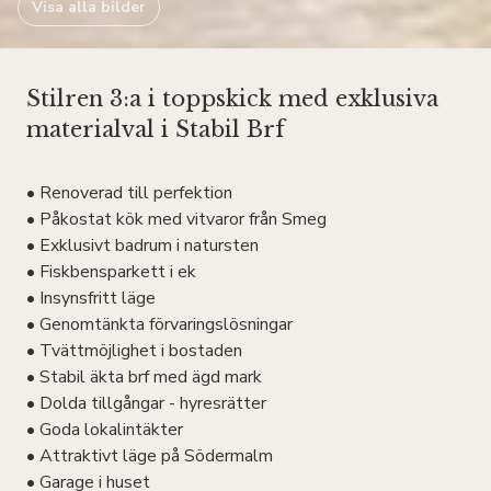
Visa alla bilder
Stilren 3:a i toppskick med exklusiva
materialval i Stabil Brf
• Renoverad till perfektion
• Påkostat kök med vitvaror från Smeg
• Exklusivt badrum i natursten
• Fiskbensparkett i ek
• Insynsfritt läge
• Genomtänkta förvaringslösningar
• Tvättmöjlighet i bostaden
• Stabil äkta brf med ägd mark
• Dolda tillgångar - hyresrätter
• Goda lokalintäkter
• Attraktivt läge på Södermalm
• Garage i huset