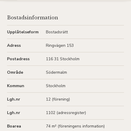
Bostadsinformation
Upplåtelseform
Bostadsrätt
Adress
Ringvägen 153
Postadress
116 31 Stockholm
Område
Södermalm
Kommun
Stockholm
Lgh.nr
12 (förening)
Lgh.nr
1102 (adressregister)
Boarea
74 m² (
föreningens information
)