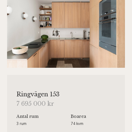
Ringvägen 153
7 695 000 kr
Antal rum
Boarea
3 rum
74 kvm