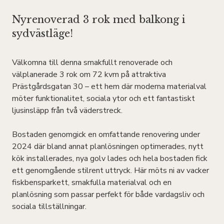
Nyrenoverad 3 rok med balkong i
sydvästläge!
Välkomna till denna smakfullt renoverade och
välplanerade 3 rok om 72 kvm på attraktiva
Prästgårdsgatan 30 – ett hem där moderna materialval
möter funktionalitet, sociala ytor och ett fantastiskt
ljusinsläpp från två väderstreck.
Bostaden genomgick en omfattande renovering under
2024 där bland annat planlösningen optimerades, nytt
kök installerades, nya golv lades och hela bostaden fick
ett genomgående stilrent uttryck. Här möts ni av vacker
fiskbensparkett, smakfulla materialval och en
planlösning som passar perfekt för både vardagsliv och
sociala tillställningar.