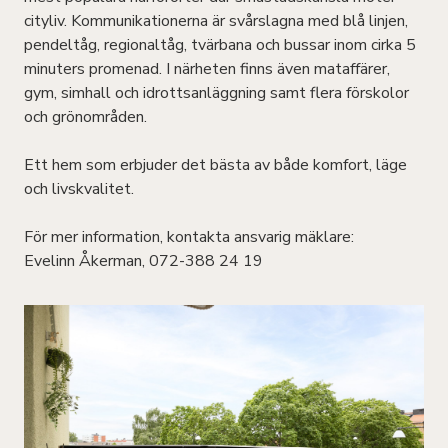
cityliv. Kommunikationerna är svårslagna med blå linjen,
pendeltåg, regionaltåg, tvärbana och bussar inom cirka 5
minuters promenad. I närheten finns även mataffärer,
gym, simhall och idrottsanläggning samt flera förskolor
och grönområden.
Ett hem som erbjuder det bästa av både komfort, läge
och livskvalitet.
För mer information, kontakta ansvarig mäklare:
Evelinn Åkerman, 072-388 24 19