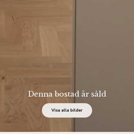
Denna bostad är såld
Visa alla bilder