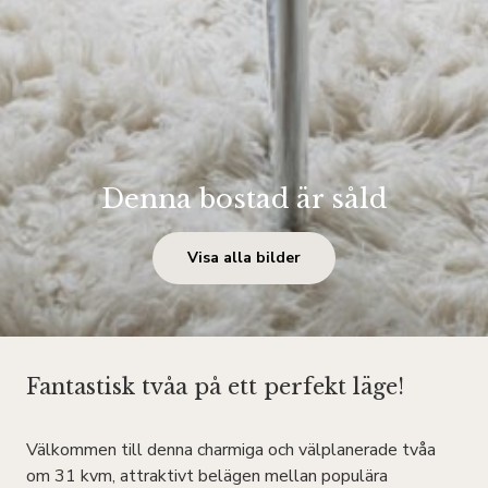
Denna bostad är såld
Visa alla bilder
Fantastisk tvåa på ett perfekt läge!
Välkommen till denna charmiga och välplanerade tvåa
om 31 kvm, attraktivt belägen mellan populära