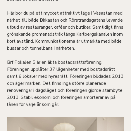
Här bor du på ett mycket attraktivt läge i Vasastan med
närhet till både Birkastan och Rörstrandsgatans levande
utbud av restauranger, caféer och butiker. Samtidigt finns
grönskande promenadstråk längs Karlbergskanalen inom
kort avstånd. Kommunikationerna är utmärkta med både
bussar och tunnelbana i närheten.
Brf Pokalen 5 är en äkta bostadsrättsförening.
Föreningen upplåter 37 lägenheter med bostadsrätt
samt 6 lokaler med hyresrätt. Föreningen bildades 2013
och äger marken. Det finns inga större planerade
renoveringar i dagsläget och föreningen gjorde stambyte
2013. Stabil ekonomi och föreningen amorterar av på
lånen för varje år som går.