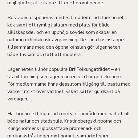
möjligheter att skapa sitt eget drömboende.
Bostaden disponeras med ett modernt och funktionellt
kök samt ett rymligt allrum med plats för både
sällskapsdel och en upphöjd sovdel som skapar en
naturlig och praktisk avgränsning. Det fina ljusinsläppet
tillsammans med den öppna känslan gör lägenheten
både trivsam och lätt att möblera.
Lägenheten tillhör populära Brf Folkungaträdet – en
stabil förening som äger marken och har god ekonomi.
För medlemmarna finns dessutom tillgång till bastu med
vacker utsikt över vattnet, vilket sätter guldkant på
vardagen.
Här bor ni i ett lugnt och omtyckt område med närhet till
både natur och stadspuls. Kristinebergsklipporna och
Kungsholmens uppskattade promenad- och
motionsstråk ligger runt hörnet, samtidigt som