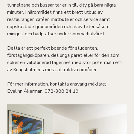
tunnelbana och bussar tar er in till city på bara några
minuter. I närområdet finns ett brett utbud av
restauranger, caféer, matbutiker och service samt
uppskattade grönområden och aktiviteter såsom
minigolf och badplatser under sommarhalvåret.
Detta är ett perfekt boende för studenten,
förstagångsköparen, det unga paret eller för den som
söker en välplanerad lägenhet med stor potential i ett
av Kungsholmens mest attraktiva områden.
För mer information, kontakta ansvarig mäklare:
Evelinn Åkerman, 072-388 24 19