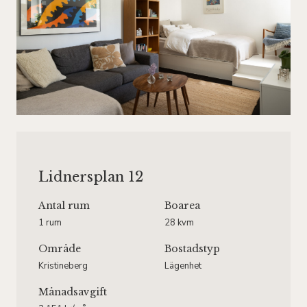
Lidnersplan 12
Antal rum
Boarea
1 rum
28 kvm
Område
Bostadstyp
Kristineberg
Lägenhet
Månadsavgift