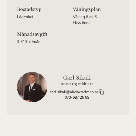
Bostadstyp
Våningsplan
Lägenhet
Våning 6 av 6.
Hiss finns.
Månadsavgift
3 613 kr/mån
Carl Sikali
Ansvarig mäklare
carl.sikali@aliciaedelman.se
073-687 25 89