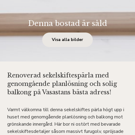
Denna bostad är såld
Visa alla bilder
Renoverad sekelskiftespärla med
genomgående planlösning och solig
balkong på Vasastans bästa adress!
Varmt välkomna till denna sekelskiftes pärla högt upp i
huset med genomgående planlösning och balkong mot
grönskande innergård. Här bor ni ostört med bevarade
sekelskiftesdetaljer såsom massivt furugolv, spröjsade