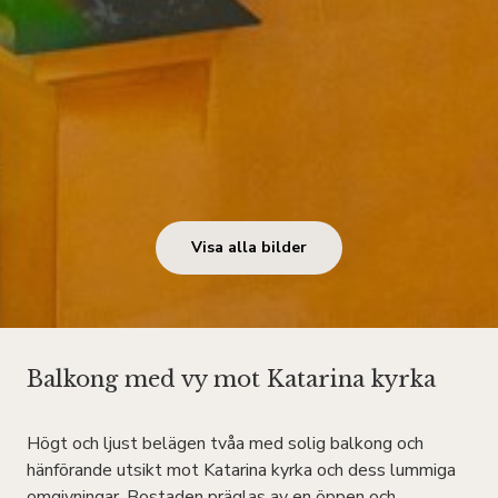
Visa alla bilder
Balkong med vy mot Katarina kyrka
Högt och ljust belägen tvåa med solig balkong och
hänförande utsikt mot Katarina kyrka och dess lummiga
omgivningar. Bostaden präglas av en öppen och