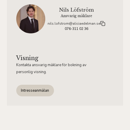
Nils Löfström
Ansvarig mäklare
nils.lofstrom@aliciaedelman.se
076-311 02 36
Visning
Kontakta ansvarig mäklare för bokning av
personlig visning.
Intresseanmälan