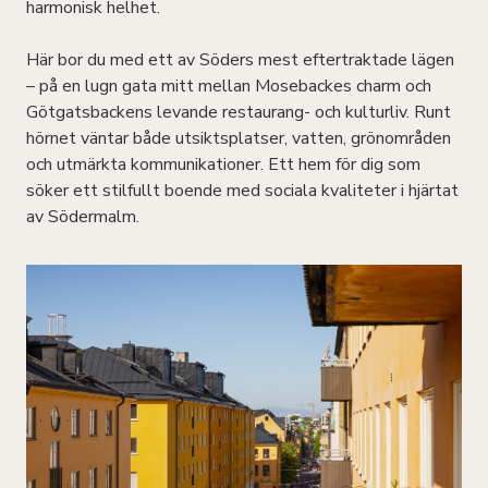
harmonisk helhet.
Här bor du med ett av Söders mest eftertraktade lägen
– på en lugn gata mitt mellan Mosebackes charm och
Götgatsbackens levande restaurang- och kulturliv. Runt
hörnet väntar både utsiktsplatser, vatten, grönområden
och utmärkta kommunikationer. Ett hem för dig som
söker ett stilfullt boende med sociala kvaliteter i hjärtat
av Södermalm.