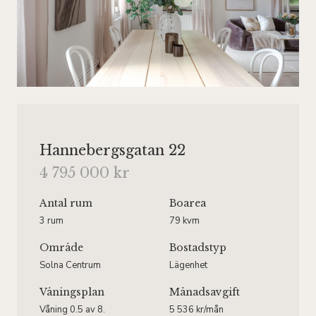
Hannebergsgatan 22
4 795 000 kr
Antal rum
Boarea
3 rum
79 kvm
Område
Bostadstyp
Solna Centrum
Lägenhet
Våningsplan
Månadsavgift
Våning 0.5 av 8.
5 536 kr/mån