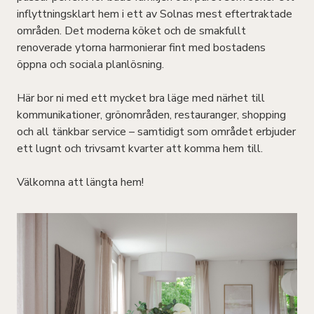
inflyttningsklart hem i ett av Solnas mest eftertraktade
områden. Det moderna köket och de smakfullt
renoverade ytorna harmonierar fint med bostadens
öppna och sociala planlösning.
Här bor ni med ett mycket bra läge med närhet till
kommunikationer, grönområden, restauranger, shopping
och all tänkbar service – samtidigt som området erbjuder
ett lugnt och trivsamt kvarter att komma hem till.
Välkomna att längta hem!