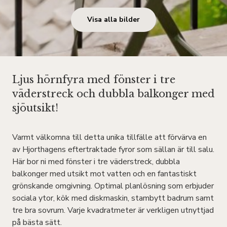
Visa alla bilder
Ljus hörnfyra med fönster i tre
väderstreck och dubbla balkonger med
sjöutsikt!
Varmt välkomna till detta unika tillfälle att förvärva en
av Hjorthagens eftertraktade fyror som sällan är till salu.
Här bor ni med fönster i tre väderstreck, dubbla
balkonger med utsikt mot vatten och en fantastiskt
grönskande omgivning. Optimal planlösning som erbjuder
sociala ytor, kök med diskmaskin, stambytt badrum samt
tre bra sovrum. Varje kvadratmeter är verkligen utnyttjad
på bästa sätt.