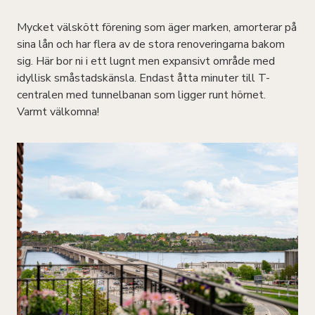
Mycket välskött förening som äger marken, amorterar på
sina lån och har flera av de stora renoveringarna bakom
sig. Här bor ni i ett lugnt men expansivt område med
idyllisk småstadskänsla. Endast åtta minuter till T-
centralen med tunnelbanan som ligger runt hörnet.
Varmt välkomna!