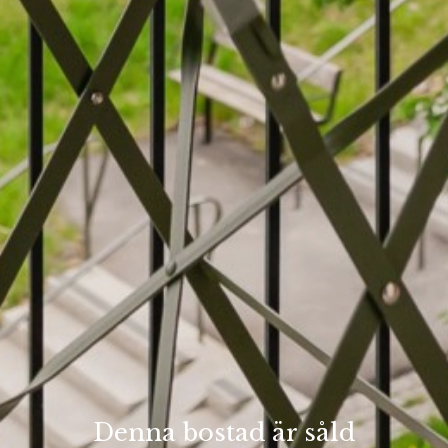
Denna bostad är såld