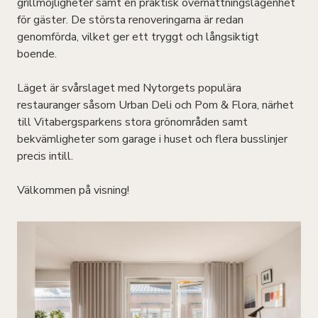
grillmöjligheter samt en praktisk övernattningslägenhet
för gäster. De största renoveringarna är redan
genomförda, vilket ger ett tryggt och långsiktigt
boende.
Läget är svårslaget med Nytorgets populära
restauranger såsom Urban Deli och Pom & Flora, närhet
till Vitabergsparkens stora grönområden samt
bekvämligheter som garage i huset och flera busslinjer
precis intill.
Välkommen på visning!