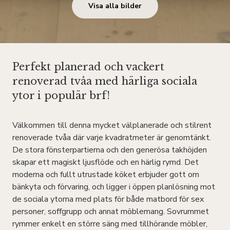
Visa alla bilder
Perfekt planerad och vackert
renoverad tvåa med härliga sociala
ytor i populär brf!
Välkommen till denna mycket välplanerade och stilrent
renoverade tvåa där varje kvadratmeter är genomtänkt.
De stora fönsterpartierna och den generösa takhöjden
skapar ett magiskt ljusflöde och en härlig rymd. Det
moderna och fullt utrustade köket erbjuder gott om
bänkyta och förvaring, och ligger i öppen planlösning mot
de sociala ytorna med plats för både matbord för sex
personer, soffgrupp och annat möblemang. Sovrummet
rymmer enkelt en större säng med tillhörande möbler,