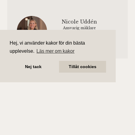
Nicole Uddén
Ansvarig mäklare
nicole.udden@aliciaedelman.se
070-935 36 34
Hej, vi använder kakor för din bästa
upplevelse.
Läs mer om kakor
Nej tack
Tillåt cookies