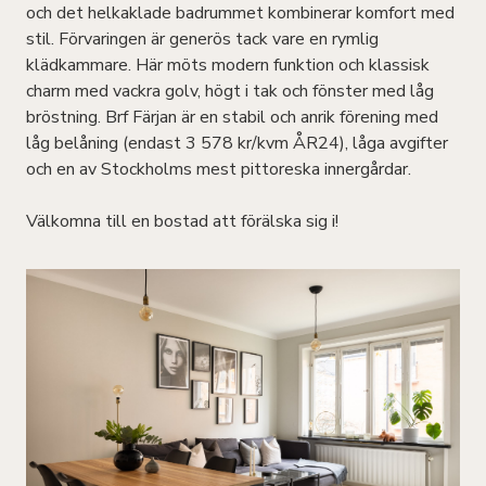
och det helkaklade badrummet kombinerar komfort med
stil. Förvaringen är generös tack vare en rymlig
klädkammare. Här möts modern funktion och klassisk
charm med vackra golv, högt i tak och fönster med låg
bröstning. Brf Färjan är en stabil och anrik förening med
låg belåning (endast 3 578 kr/kvm ÅR24), låga avgifter
och en av Stockholms mest pittoreska innergårdar.
Välkomna till en bostad att förälska sig i!